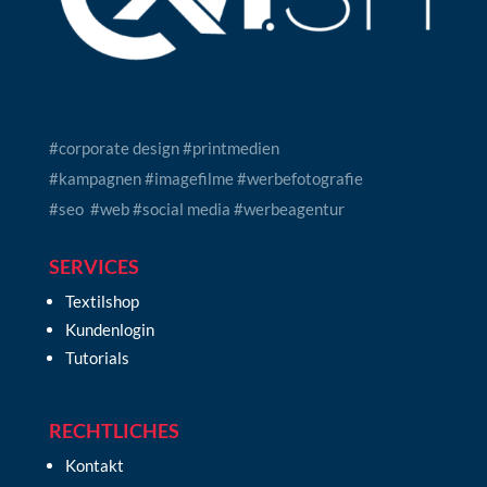
#corporate design #printmedien
#kampagnen #imagefilme #werbefotografie
#seo #web #social media #werbeagentur
SERVICES
Textilshop
Kundenlogin
Tutorials
RECHTLICHES
Kontakt