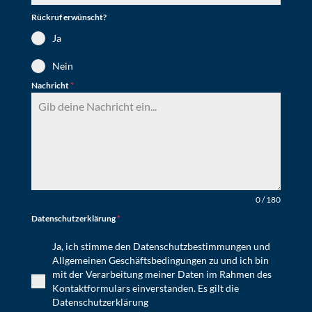
Rückruf erwünscht?
Ja
Nein
Nachricht
*
0 / 180
Datenschutzerklärung
*
Ja, ich stimme den Datenschutzbestimmungen und
Allgemeinen Geschäftsbedingungen zu und ich bin
mit der Verarbeitung meiner Daten im Rahmen des
Kontaktformulars einverstanden. Es gilt die
Datenschutzerklärung