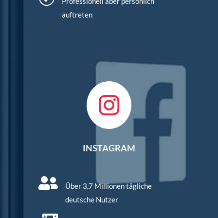
Professionell aber persönlich
auftreten

INSTAGRAM

Über 3,7 Millionen tägliche
deutsche Nutzer