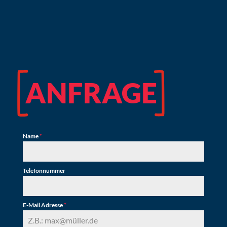
ANFRAGE
Name
*
Telefonnummer
E-Mail Adresse
*