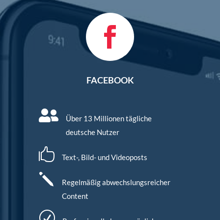

FACEBOOK

Über 13 Millionen tägliche
deutsche Nutzer

Text-, Bild- und Videoposts
j
Regelmäßig abwechslungsreicher
Content
R