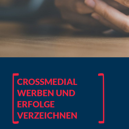
CROSSMEDIAL
WERBEN UND
ERFOLGE
VERZEICHNEN