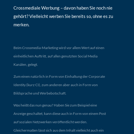
Crossmediale Werbung – davon haben Sie noch nie
gehört? Vielleicht werben Sie bereits so, ohne es zu
merken.
Beim Crossmedia-Marketing wird vor allem Wert auf einen
einheitlichen Auftritt, auf allen genutzten Social Media
Kanälen, gelegt.
Zum einen natürlich in Form von Einhaltung der Corporate
Identity (kurz CI), zum anderen aber auch in Form von
Bildsprache und Werbebotschaft.
Was heißt das nun genau? Haben Sie zum Beispiel eine
Anzeige geschaltet, kann diese auch in Form von einem Post
auf sozialen Netzwerken veröffentlicht werden.
Gleichermaßen lässt sich aus dem Inhalt vielleicht auch ein