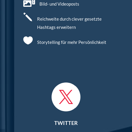

Bild- und Videoposts
j
Reichweite durch clever gesetzte
Hashtags erweitern

Storytelling für mehr Persönlichkeit

TWITTER